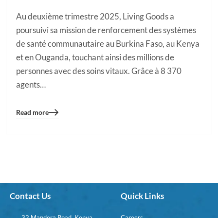
Au deuxième trimestre 2025, Living Goods a
poursuivi sa mission de renforcement des systèmes
de santé communautaire au Burkina Faso, au Kenya
et en Ouganda, touchant ainsi des millions de
personnes avec des soins vitaux. Grâce à 8 370
agents…
Read more
Blog
details
page
button
Contact Us
Quick Links
32 Mandera Road, Kenya
Careers