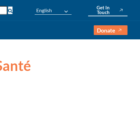
Get In
English
Touch
Donate
Santé